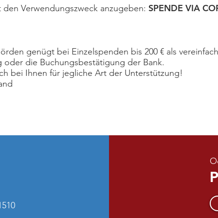
SPENDE VIA CO
cht den Verwendungszweck anzugeben:
rden genügt bei Einzelspenden bis 200 € als vereinfa
g oder die Buchungsbestätigung der Bank.
h bei Ihnen für jegliche Art der Unterstützung!
and
O
P
510