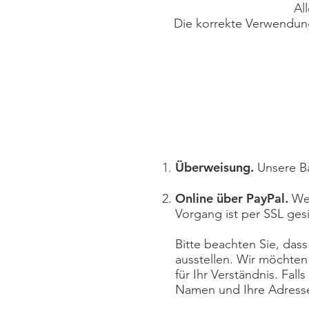
Al
Die korrekte Verwendung
Überweisung.
Unsere B
Online über PayPal.
Wen
Vorgang ist per SSL gesi
Bitte beachten Sie, da
ausstellen. Wir möchten
für Ihr Verständnis. Fa
Namen und Ihre Adresse