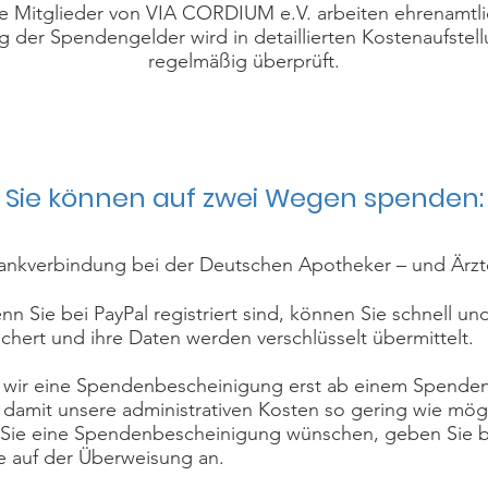
le Mitglieder von VIA CORDIUM e.V. arbeiten ehrenamtli
 der Spendengelder wird in detaillierten Kostenaufste
regelmäßig überprüft.
Sie können auf zwei Wegen spenden:
ankverbindung bei der Deutschen Apotheker – und Ärzte
n Sie bei PayPal registriert sind, können Sie schnell u
chert und ihre Daten werden verschlüsselt übermittelt.
ss wir eine Spendenbescheinigung erst ab einem Spende
 damit unsere administrativen Kosten so gering wie mögl
lls Sie eine Spendenbescheinigung wünschen, geben Sie bi
 auf der Überweisung an.