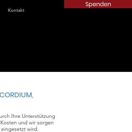
Spenden
Kontakt
A CORDIUM,
urch Ihre Unterstützung
 Kosten und wir sorgen
 eingesetzt wird.