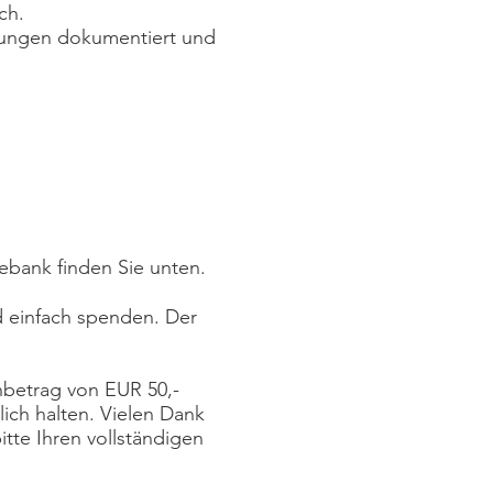
ch.
llungen dokumentiert und
bank finden Sie unten.
nd einfach spenden. Der
nbetrag von EUR 50,-
ich halten. Vielen Dank
tte Ihren vollständigen