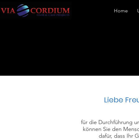
Home
Liebe Fre
für die Durchführung u
können Sie den Mensch
dafür, dass Ihr 