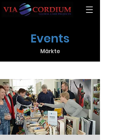
Events
Märkte