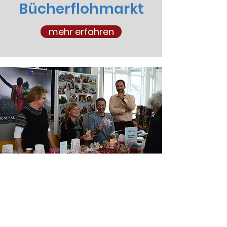
Bücherflohmarkt
mehr erfahren
Weihnachtsmarkt
mehr erfahren