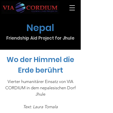
Nepal
Friendship Aid Project for Jhule
Wo der Himmel die
Erde berührt
Vierter humanitärer Einsatz von VIA
CORDIUM in dem nepalesischen Dorf
Jhule
Text: Laura Tomala