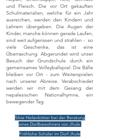
und Fleisch. Die vor Ort gekauften
Schulmaterialien, welche für ein Jahr
ausreichen, werden den Kindern und
Lehrern übergeben. Die Augen der
Kinder, manche können gerade Laufen,
sind weit aufgerissen und strahlen - so
viele Geschenke, das ist eine
Überraschung. Abgerundet wird unser
Besuch der Grundschule durch ein
gemeinsames Volleyballspiel. Die Bälle
bleiben vor Ort - zum Weiterspielen
nach unserer Abreise. Verabschiedet
werden wir mit dem Gesang der
nepalesischen Nationalhymne, ein
bewegender Tag.
Silvie Heilenkötter bei der Beratung
eines Dorfbewohners von Jhule.
Fröhliche Schüler im Dorf Jhule