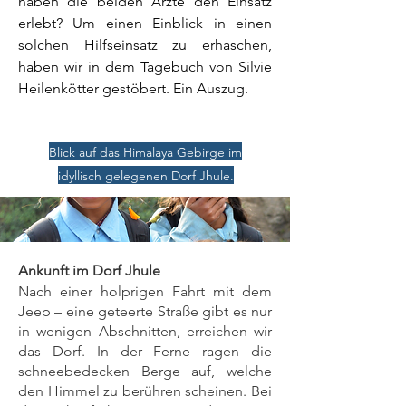
haben die beiden Ärzte den Einsatz
erlebt? Um einen Einblick in einen
solchen Hilfseinsatz zu erhaschen,
haben wir in dem Tagebuch von Silvie
Heilenkötter gestöbert. Ein Auszug.
Blick
auf
das Himalaya Gebirge im
idyllisch gelegenen Dorf Jhule.
Ankunft im Dorf Jhule
Nach einer holprigen Fahrt mit dem
Jeep – eine geteerte Straße gibt es nur
in wenigen Abschnitten, erreichen wir
das Dorf. In der Ferne ragen die
schneebedecken Berge auf, welche
den Himmel zu berühren scheinen. Bei