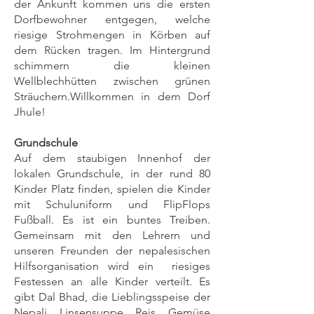
der Ankunft kommen uns die ersten
Dorfbewohner entgegen, welche
riesige Strohmengen in Körben auf
dem Rücken tragen. Im Hintergrund
schimmern die kleinen
Wellblechhütten zwischen grünen
Sträuchern.Willkommen in dem Dorf
Jhule!
Grundschule
Auf dem staubigen Innenhof der
lokalen Grundschule, in der rund 80
Kinder Platz finden, spielen die Kinder
mit Schuluniform und FlipFlops
Fußball. Es ist ein buntes Treiben.
Gemeinsam mit den Lehrern und
unseren Freunden der nepalesischen
Hilfsorganisation wird ein riesiges
Festessen an alle Kinder verteilt. Es
gibt Dal Bhad, die Lieblingsspeise der
Nepali, Linsensuppe, Reis, Gemüse