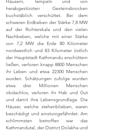
Häusern, Tempeln und von
herabgestürzten Gesteinsbrocken
buchstäblich verschüttet. Bei dem
schweren Erdbeben der Stärke 7,8 MW
auf der Richterskala und den vielen
Nachbeben, welche mit einer Stärke
von 7,2 MW die Erde 80 Kilometer
nordwestlich und 83 Kilometer östlich
der Hauptstadt Kathmandu erschüttern
ließen, verloren knapp 8800 Menschen
ihr Leben und etwa 22300 Menschen
wurden. Schätzungen zufolge wurden
etwa drei Millionen Menschen
obdachlos, verloren ihr Hab und Gut
und damit ihre Lebensgrundlage. Die
Häuser, welche stehenblieben, waren
beschädigt und einsturzgefährdet. Am
schlimmsten betroffen war das
Kathmandutal, der District Dolakha und