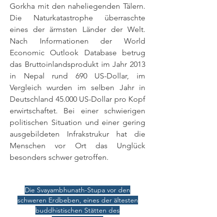
Gorkha mit den naheliegenden Tälern.
Die Naturkatastrophe überraschte
eines der ärmsten Länder der Welt.
Nach Informationen der World
Economic Outlook Database betrug
das Bruttoinlandsprodukt im Jahr 2013
in Nepal rund 690 US-Dollar, im
Vergleich wurden im selben Jahr in
Deutschland 45.000 US-Dollar pro Kopf
erwirtschaftet. Bei einer schwierigen
politischen Situation und einer gering
ausgebildeten Infrakstrukur hat die
Menschen vor Ort das Unglück
besonders schwer getroffen.
Die Svayambhunath-Stupa vor den
schweren Erdbeben, eines der ältesten
buddhistischen Stätten des