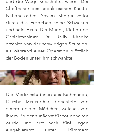
und die Wege verschüttet waren. Der
Cheftrainer des nepalesischen Karate-
Nationalkaders Shyam Sherpa verlor
durch das Erdbeben seine Schwester
und sein Haus. Der Mund-, Kiefer und
Gesichtschirurg Dr. Rajib Khadka
erzählte von der schwierigen Situation,
als während einer Operation plötzlich
der Boden unter ihm schwankte.
Die Medizinstudentin aus Kathmandu,
Dilasha Manandhar, berichtete von
einem kleinen Mädchen, welches von
ihrem Bruder zunächst für tot gehalten
wurde und erst nach fünf Tagen
eingeklemmt unter Trümmern