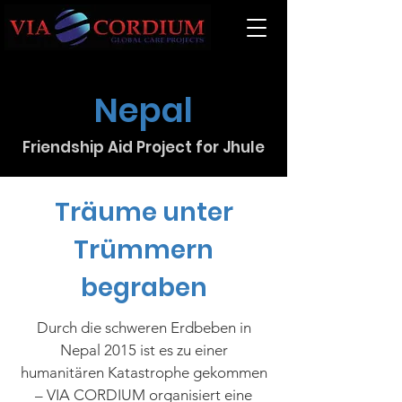
Nepal
Friendship Aid Project for Jhule
Träume unter
Trümmern
begraben
Durch die schweren Erdbeben in
Nepal 2015 ist es zu einer
humanitären Katastrophe gekommen
– VIA CORDIUM organisiert eine