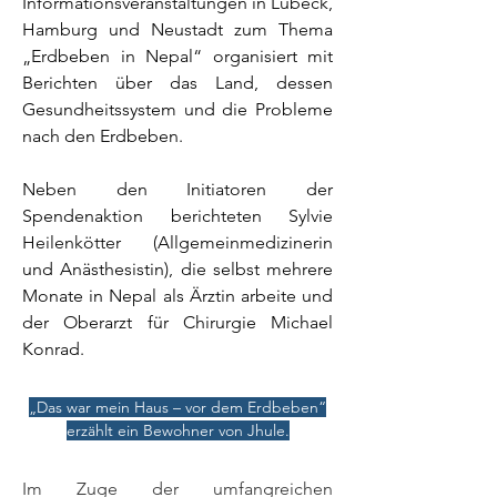
Informationsveranstaltungen in Lübeck,
Hamburg und Neustadt zum Thema
„Erdbeben in Nepal“ organisiert mit
Berichten über das Land, dessen
Gesundheitssystem und die Probleme
nach den Erdbeben.
Neben den Initiatoren der
Spendenaktion berichteten Sylvie
Heilenkötter (Allgemeinmedizinerin
und Anästhesistin), die selbst mehrere
Monate in Nepal als Ärztin arbeite und
der Oberarzt für Chirurgie Michael
Konrad.
„Das war mein Haus – vor dem Erdbeben“
erzählt ein Bewohner von Jhule.
Im Zuge der umfangreichen