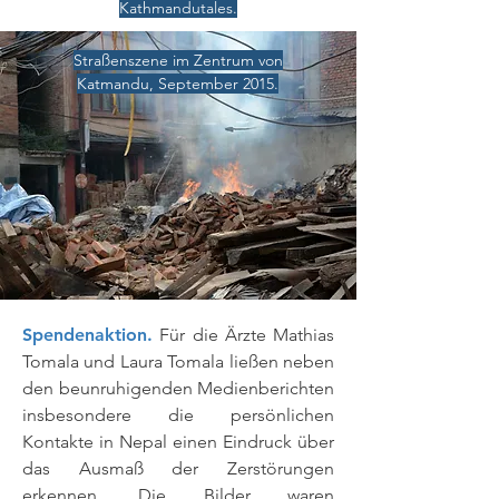
Kathmandutales.
Straßenszene im Zentrum von
Katmandu, September 2015.
Spendenaktion.
Für die Ärzte Mathias
Tomala und Laura Tomala ließen neben
den beunruhigenden Medienberichten
insbesondere die persönlichen
Kontakte in Nepal einen Eindruck über
das Ausmaß der Zerstörungen
erkennen. Die Bilder waren